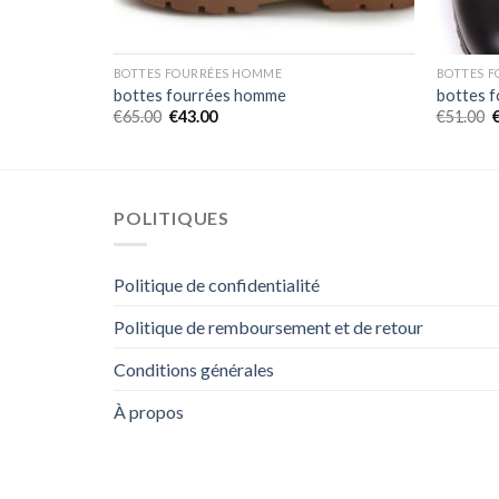
BOTTES FOURRÉES HOMME
BOTTES 
bottes fourrées homme
bottes 
€
65.00
€
43.00
€
51.00
POLITIQUES
Politique de confidentialité
Politique de remboursement et de retour
Conditions générales
À propos