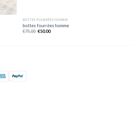
BOTTES FOURRÉES HOMME
bottes fourrées homme
€
75.00
€
50.00