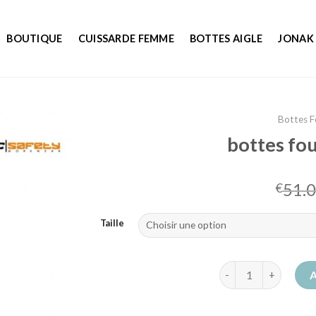
BOUTIQUE
CUISSARDE FEMME
BOTTES AIGLE
JONAK
Bottes 
bottes fo
51.
€
Taille
quantité de bottes