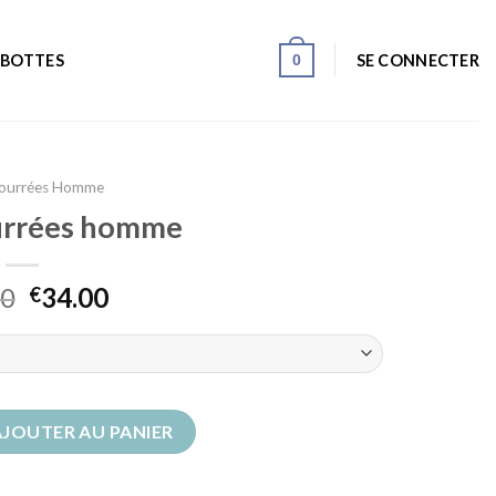
0
SE CONNECTER
 BOTTES
Fourrées Homme
urrées homme
00
34.00
€
 fourrées homme
AJOUTER AU PANIER