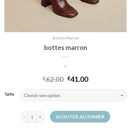
Bottes Marron
bottes marron
62.00
41.00
€
€
Taille
quantité de bottes marron
AJOUTER AU PANIER