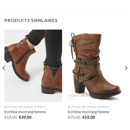
PRODUITS SIMILAIRES
BOTTINE MUSTANG FEMME
BOTTINE MUSTANG FEMME
bottine mustang femme
bottine mustang femme
€
59.00
€
39.00
€
75.00
€
50.00