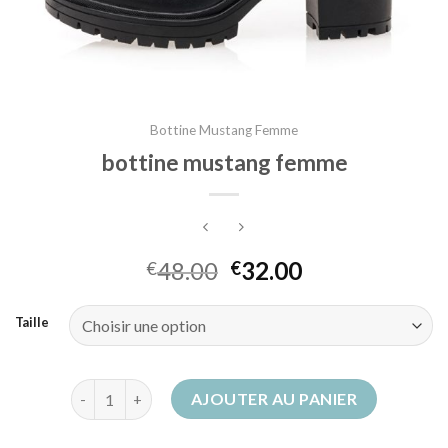
Bottine Mustang Femme
bottine mustang femme
48.00
32.00
€
€
Taille
quantité de bottine mustang femme
AJOUTER AU PANIER