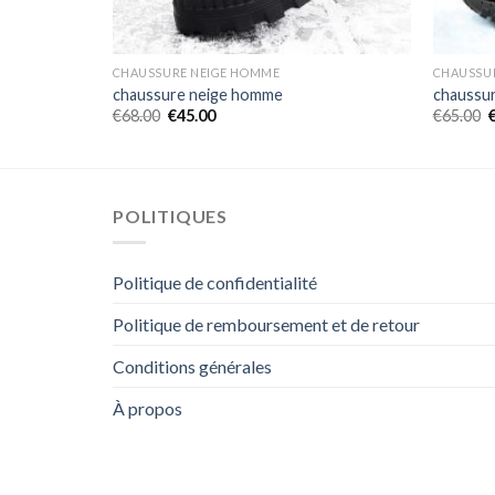
CHAUSSURE NEIGE HOMME
CHAUSSU
chaussure neige homme
chaussu
€
68.00
€
45.00
€
65.00
POLITIQUES
Politique de confidentialité
Politique de remboursement et de retour
Conditions générales
À propos