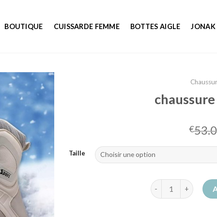
BOUTIQUE
CUISSARDE FEMME
BOTTES AIGLE
JONAK
Chaussu
chaussure
53.
€
Taille
quantité de chauss