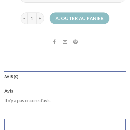
quantité de santiag femme
AJOUTER AU PANIER
AVIS (0)
Avis
Il n’y a pas encore d’avis.