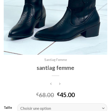
Santiag Femme
santiag femme
68.00
45.00
€
€
Taille