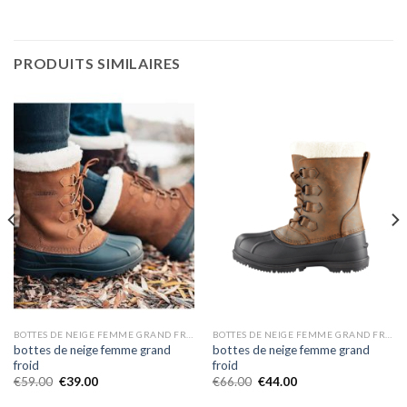
PRODUITS SIMILAIRES
BOTTES DE NEIGE FEMME GRAND FROID
BOTTES DE NEIGE FEMME GRAND FROID
bottes de neige femme grand
bottes de neige femme grand
froid
froid
€
59.00
€
39.00
€
66.00
€
44.00