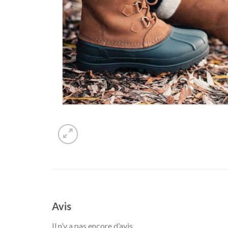
Avis
Il n’y a pas encore d’avis.