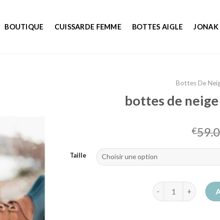
BOUTIQUE
CUISSARDE FEMME
BOTTES AIGLE
JONAK
Bottes De Nei
bottes de neig
59.
€
Taille
quantité de bottes 