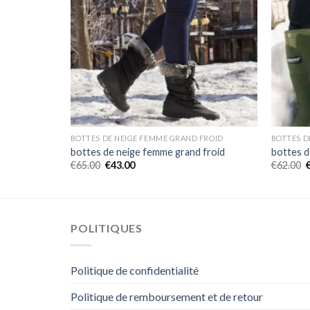
FROID
BOTTES DE NEIGE FEMME GRAND FROID
BOTTES D
 froid
bottes de neige femme grand froid
bottes d
€
65.00
€
43.00
€
62.00
POLITIQUES
Politique de confidentialité
Politique de remboursement et de retour