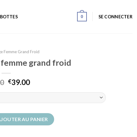
0
SE CONNECTER
 BOTTES
ge Femme Grand Froid
e femme grand froid
00
39.00
€
de neige femme grand froid
AJOUTER AU PANIER