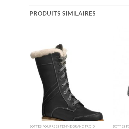
PRODUITS SIMILAIRES
 FROID
BOTTES FOURRÉES FEMME GRAND FROID
BOTTES F