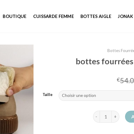
BOUTIQUE
CUISSARDE FEMME
BOTTES AIGLE
JONAK
Bottes Fourré
bottes fourrée
54.
€
Taille
quantité de bottes 