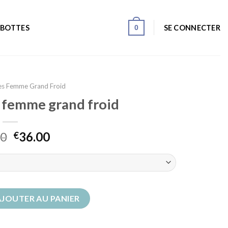
0
SE CONNECTER
 BOTTES
es Femme Grand Froid
s femme grand froid
00
36.00
€
fourrées femme grand froid
AJOUTER AU PANIER