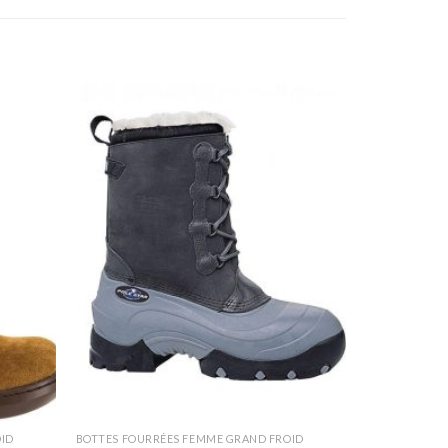
ID
BOTTES FOURRÉES FEMME GRAND FROID