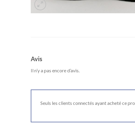
Avis
Il n’y a pas encore d’avis.
Seuls les clients connectés ayant acheté ce produ