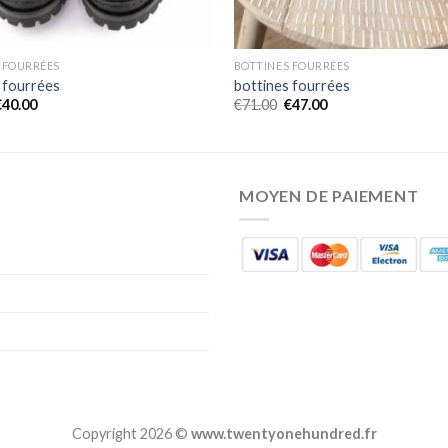
 FOURRÉES
BOTTINES FOURRÉES
 fourrées
bottines fourrées
€
40.00
€
71.00
€
47.00
MOYEN DE PAIEMENT
Copyright 2026 ©
www.twentyonehundred.fr