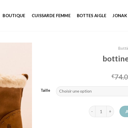
BOUTIQUE
CUISSARDE FEMME
BOTTES AIGLE
JONAK
Botti
bottin
74.
€
Taille
quantité de bottine