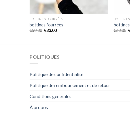
BOTTINES FOURRÉES
BOTTINES
bottines fourrées
bottines
€
50.00
€
33.00
€
60.00
POLITIQUES
Politique de confidentialité
Politique de remboursement et de retour
Conditions générales
À propos