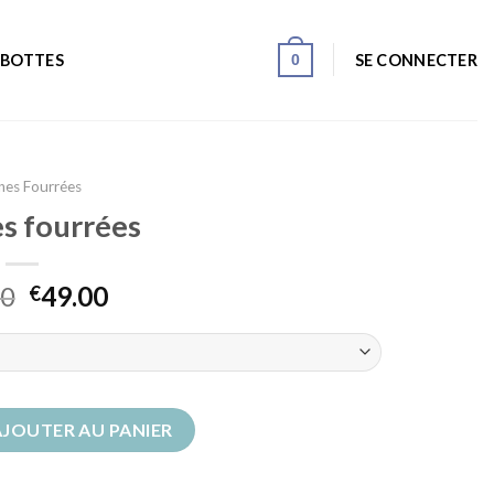
0
SE CONNECTER
 BOTTES
nes Fourrées
es fourrées
00
49.00
€
s fourrées
AJOUTER AU PANIER