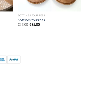
BOTTINES FOURRÉES
bottines fourrées
€
53.00
€
35.00