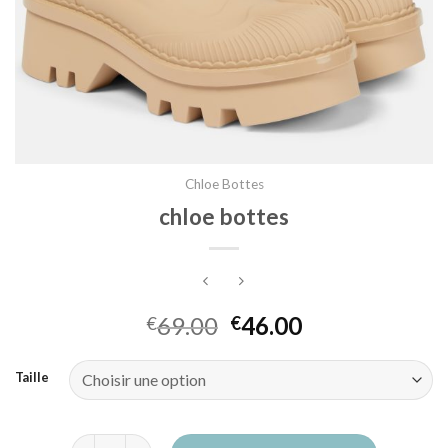
Chloe Bottes
chloe bottes
69.00
46.00
€
€
Taille
quantité de chloe bottes